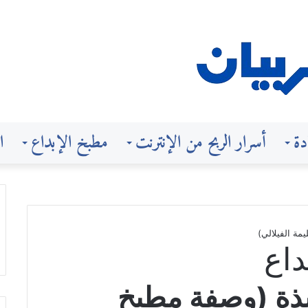
دة
أسرار الربح من الإنترنت
مطبخ الإبداع
ا
مة الفيلالي)
داع
ذيذة (وصفة مطبخ