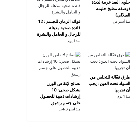
حلوى العيد غريبة لذيذة
(وصفة مطبخ حليمة
الفيلالي)
فوائد الرمان للجسم : 12
منذ أسبوعين
فائدة صحية مذهلة
للرجال و الحامل والبشرة
منذ 1 يوم
طرق فعّالة للتخلص من
السواد تحت العين : يجب
نصائح لإنقاص الوزن
أن تجربها
بشكل صحي: 10
إرشادات ذهبية للحصول
منذ 1 يوم
على جسم رشيق
منذ أسبوع واحد