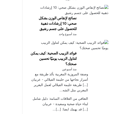
نصائح لإنقاص الوزن بشكل
صحي: 10 إرشادات ذهبية
للحصول على جسم رشيق
منذ أسبوع واحد
فوائد الزبيب الصحية: كيف يمكن
لتناول الزبيب يوميًا تحسين
صحتك؟
منذ أسبوعين
وصفة المروزية المغربية بألذ طريقة مع
أسرار نجاحها من حليمة الفيلالي - عربيان
[…] طريقة حليمة الفيلالي لعمل البغرير
المغربي مثل الشه...
التعافي من العلاقات السامة: دليل شامل
لبناء حياة صحية وسعيدة - عربيان
[…] قد يهمك ايضا: […]...