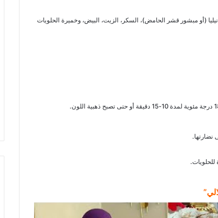
نيليا (أو مبشور قشر الحامض)، السكر، الزيت، البيض، وخميرة الحلويات
نضارتها.
للحلويات.
الي”