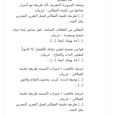
وصفة المروزية المغربية بألذ طريقة مع أسرار
نجاحها من حليمة الفيلالي - عربيان
[…] طريقة حليمة الفيلالي لعمل البغرير المغربي
مثل الشه...
التعافي من العلاقات السامة: دليل شامل لبناء حياة
صحية وسعيدة - عربيان
[…] قد يهمك ايضا: […]...
قوانين نفسية لتغيير حياتك للأفضل: 12 قانوناً
لتطوير الذات والنجاح - عربيان
[…] قد يهمك ايضا: […]...
حرشة بالحليب / خبيزات السميد طريقة حليمة
الفيلالي - عربيان
[…] وصفة لذيذة: كريب محشو بالتفاح والجوز
[…]...
حرشة بالحليب / خبيزات السميد طريقة حليمة
الفيلالي - عربيان
[…] طريقة حليمة الفيلالي لعمل البغرير المغربي
مثل الشه...