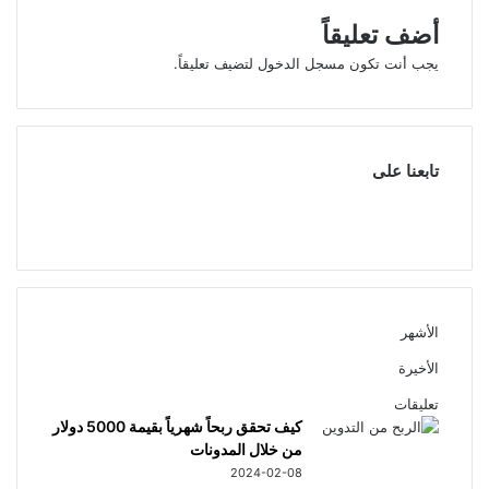
أضف تعليقاً
يجب أنت تكون
مسجل الدخول
لتضيف تعليقاً.
تابعنا على
0
50,000
متابعون
متابعون
الأشهر
الأخيرة
تعليقات
كيف تحقق ربحاً شهرياً بقيمة 5000 دولار
من خلال المدونات
2024-02-08