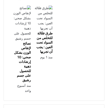
طرق فعّالة
للتخلص من
السواد تحت
نصائح
العين : يجب
لإنقاص
أن تجربها
الوزن بشكل
صحي: 10
منذ 1 يوم
إرشادات
ذهبية
للحصول
على جسم
رشيق
منذ أسبوع
واحد