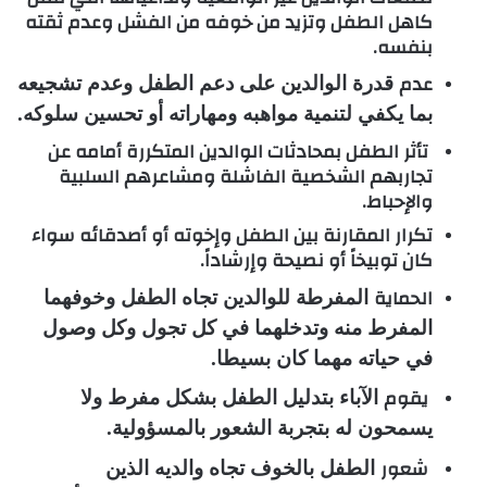
كاهل الطفل وتزيد من خوفه من الفشل وعدم ثقته
بنفسه.
عدم
قدرة الوالدين على دعم الطفل وعدم تشجيعه
بما يكفي لتنمية مواهبه ومهاراته أو تحسين سلوكه.
تأثر الطفل بمحادثات الوالدين المتكررة أمامه عن
تجاربهم الشخصية الفاشلة ومشاعرهم السلبية
والإحباط.
تكرار المقارنة بين الطفل وإخوته أو أصدقائه سواء
كان توبيخاً أو نصيحة وإرشاداً.
الحماية
المفرطة للوالدين تجاه الطفل وخوفهما
المفرط منه وتدخلهما في كل تجول وكل وصول
في حياته مهما كان بسيطا.
يقوم
الآباء بتدليل الطفل بشكل مفرط ولا
يسمحون له بتجربة الشعور بالمسؤولية.
شعور
الطفل بالخوف تجاه والديه الذين