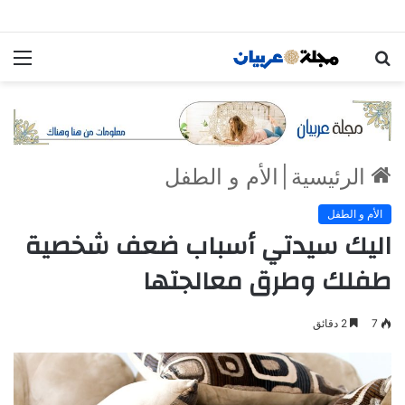
بحث
الق
عن
الرئيسية
|
الأم و الطفل
الأم و الطفل
اليك سيدتي أسباب ضعف شخصية
طفلك وطرق معالجتها
7
2 دقائق