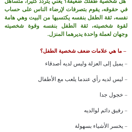
هل شخصية طفلك ضعيفة؟ يعني يتردد كثيرا، متساهل
في حقوقه، يقوم بتصرفات لإرضاء الناس على حساب
نفسه، ثقة الطفل بنفسه يكتسبها من البيت وهي هامة
لقوة شخصيته، ثقة الطفل بنفسه وقوة شخصيته
وجهان لعملة واحدة يديرهما المنزل
.
–
ما هي علامات ضعف شخصية الطفل؟
–
يميل
إلى العزلة وليس لديه أصدقاء
–
ليس لديه رأي عندما يلعب مع الأطفال
–
خجول جدا
–
رفيق
دائم لوالديه
–
يخسر
الأشياء بسهولة