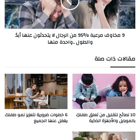
9 مخاوف مرعبة ٪95 من الرجال لا يتحدثون عنها أبدً
والطول ..واحدة منها
مقالات ذات صلة
10 نصائح لتقليل من تعلق طفلكِ
6 خطوات ضرورية لتعزيز نمو طفلك
بالموبايل والأجهزة الذكية
يغفل عنها الجميع