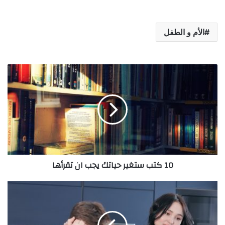
الأم و الطفل
10 كتب ستغير حياتك يجب ان تقرأها